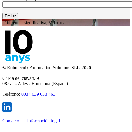
Diferencia significativa, Valor real
© Robotecnik Automation Solutions SLU 2026
C/ Pla del clavari, 9
08271 - Artés - Barcelona (España)
Teléfono:
0034 639 633 463
Contacto
|
Información legal