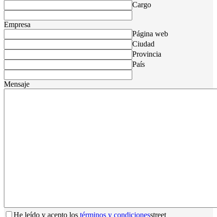
Cargo
Empresa
Página web
Ciudad
Provincia
País
Mensaje
He leído y acepto los
términos y condiciones
street