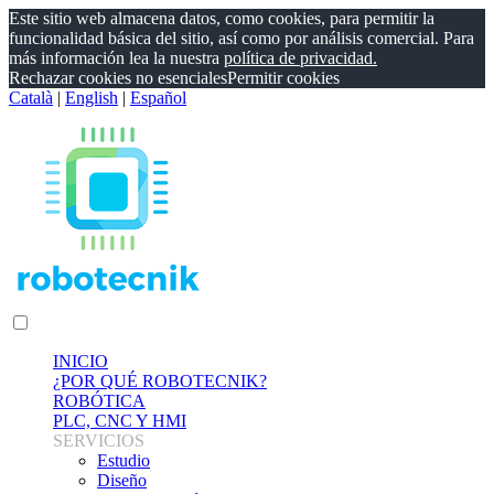
Este sitio web almacena datos, como cookies, para permitir la
funcionalidad básica del sitio, así como por análisis comercial. Para
más información lea la nuestra
política de privacidad.
Rechazar cookies no esenciales
Permitir cookies
Català
|
English
|
Español
INICIO
¿POR QUÉ ROBOTECNIK?
ROBÓTICA
PLC, CNC Y HMI
SERVICIOS
Estudio
Diseño