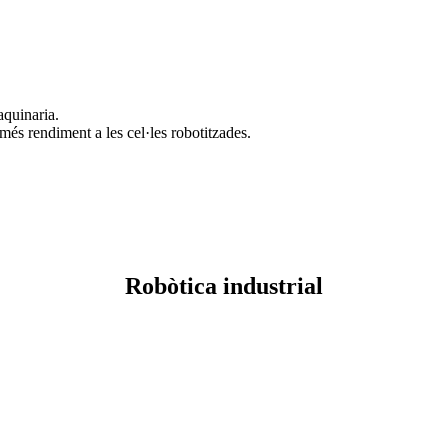
aquinaria.
més rendiment a les cel·les robotitzades.
Robòtica industrial