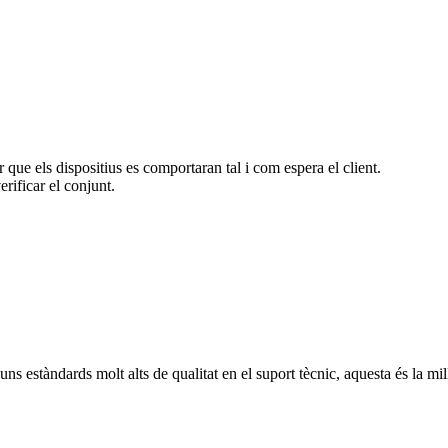
que els dispositius es comportaran tal i com espera el client.
rificar el conjunt.
s estàndards molt alts de qualitat en el suport tècnic, aquesta és la mill