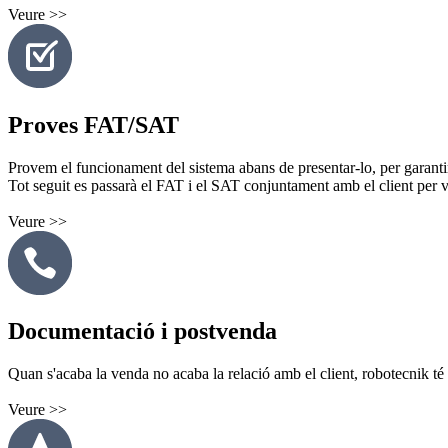
Veure >>
Proves FAT/SAT
Provem el funcionament del sistema abans de presentar-lo, per garantir 
Tot seguit es passarà el FAT i el SAT conjuntament amb el client per ve
Veure >>
Documentació i postvenda
Quan s'acaba la venda no acaba la relació amb el client, robotecnik té un
Veure >>