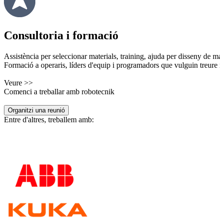
Consultoria i formació
Assistència per seleccionar materials, training, ajuda per disseny de m
Formació a operaris, líders d'equip i programadors que vulguin treure 
Veure >>
Comenci a treballar amb robotecnik
Organitzi una reunió
Entre d'altres, treballem amb: