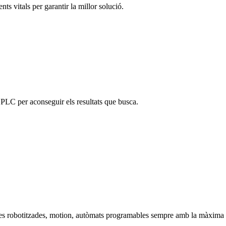
ts vitals per garantir la millor solució.
 PLC per aconseguir els resultats que busca.
les robotitzades, motion, autòmats programables sempre amb la màxima op