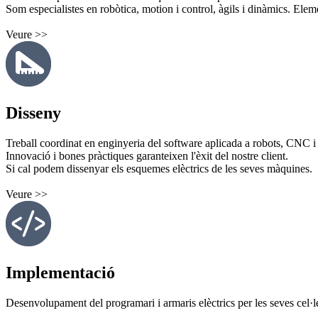
Som especialistes en robòtica, motion i control, àgils i dinàmics. Elemen
Veure >>
Disseny
Treball coordinat en enginyeria del software aplicada a robots, CNC i
Innovació i bones pràctiques garanteixen l'èxit del nostre client.
Si cal podem dissenyar els esquemes elèctrics de les seves màquines.
Veure >>
Implementació
Desenvolupament del programari i armaris elèctrics per les seves cel·