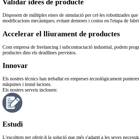
Validar idees de producte
Disposem de múltiples eines de simulació per cel·les robotitzades que e
modificacions mecàniques; evitant demores i costos en l'etapa de fabri
Accelerar el lliurament de productes
Com empresa de freelancing i subcontractació industrial, podem progr
productes dins els deadlines previstos.
Innovar
Els nostres tècnics han treballat en empreses tecnològicament punteres 
màquines i instal·lacions.
Els nostres serveis inclouen:
Estudi
L'escoltem per oferir-li la solució que més s'adapti a les seves necessit