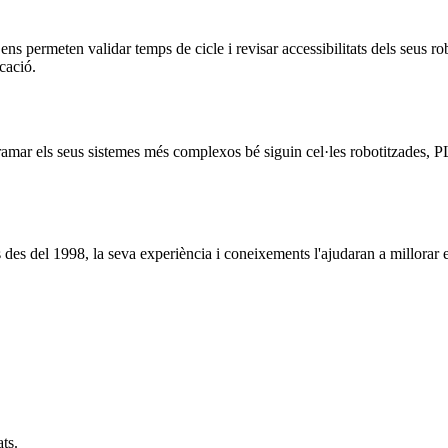
ns permeten validar temps de cicle i revisar accessibilitats dels seus rob
cació.
amar els seus sistemes més complexos bé siguin cel·les robotitzades, 
des del 1998, la seva experiència i coneixements l'ajudaran a millorar e
ats.